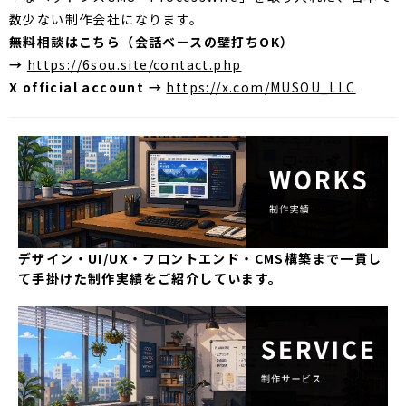
数少ない制作会社になります。
無料相談はこちら（会話ベースの壁打ちOK）
→
https://6sou.site/contact.php
X official account →
https://x.com/MUSOU_LLC
デザイン・UI/UX・フロントエンド・CMS構築まで一貫し
て手掛けた制作実績をご紹介しています。