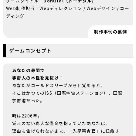
ゲームタイトル：
Donutal（ドーナタル）
Web制作担当：Webディレクション / Webデザイン / コー
ディング
制作事例の裏側
ゲームコンセプト
あなたの尋問で
宇宙人の本性を見抜け！
あなたがコールドスリープから目覚めると、
そこはかつてのISS（国際宇宙ステーション）、国際
宇宙港だった。
時は2206年。
覚えのない膨大な借金を抱えていたあなたは、
理由も告げられないまま、「入星審査官」に任命さ