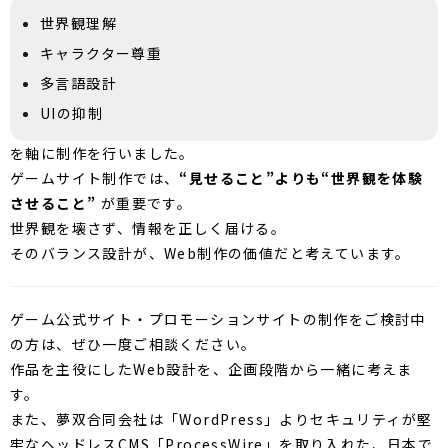
世界観理解
キャラクター尊重
多言語設計
UIの抑制
を軸に制作を行いました。
ゲームサイト制作では、
“見せること”よりも“世界観を体験
させること”
が重要です。
世界観を壊さず、情報を正しく届ける。
そのバランス設計が、Web制作の価値だと考えています。
ゲーム公式サイト・プロモーションサイトの制作をご検討中
の方は、ぜひ一度ご相談ください。
作品を主役にしたWeb設計を、企画段階から一緒に考えま
す。
また、夢双合同会社は「WordPress」よりセキュリティが堅
牢なヘッドレスCMS「ProcessWire」を取り入れた、日本で