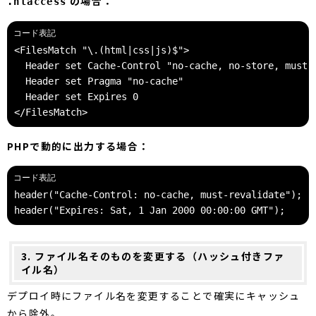
の場合：
.htaccess
<FilesMatch "\.(html|css|js)$">
  Header set Cache-Control "no-cache, no-store, must-
  Header set Pragma "no-cache"
  Header set Expires 0
</FilesMatch>
PHPで動的に出力する場合：
header("Cache-Control: no-cache, must-revalidate");
header("Expires: Sat, 1 Jan 2000 00:00:00 GMT");
3. ファイル名そのものを変更する（ハッシュ付きファ
イル名）
デプロイ時にファイル名を変更することで確実にキャッシュ
から除外。