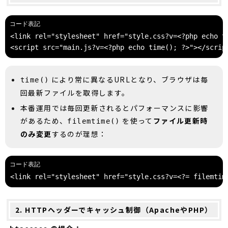
<link rel="stylesheet" href="style.css?v=<?php echo t
<script src="main.js?v=<?php echo time(); ?>"></scrip
により常に異なるURLとなり、ブラウザは毎
time()
回最新ファイルを取得します。
本番運用では毎回更新されるとパフォーマンスに影響
があるため、
を使って
ファイル更新時
filemtime()
のみ変更
するのが理想：
<link rel="stylesheet" href="style.css?v=<?= filemtim
2. HTTPヘッダーでキャッシュ制御（ApacheやPHP）