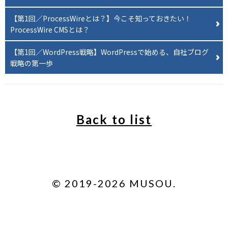
【第1回／ProcessWireとは？】今こそ知っておきたい！
ProcessWire CMSとは？
【第1回／WordPress戦略】WordPressで始める、自社ブログ
戦略の第一歩
Back to list
© 2019-
2026
MUSOU.