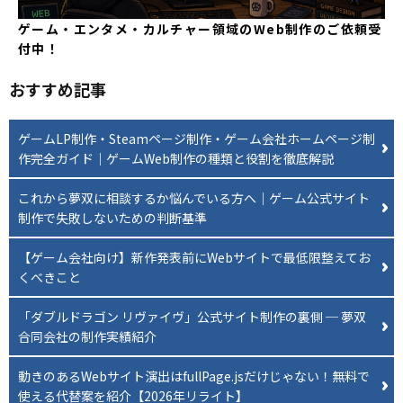
ゲーム・エンタメ・カルチャー領域のWeb制作のご依頼受
付中！
おすすめ記事
ゲームLP制作・Steamページ制作・ゲーム会社ホームページ制
作完全ガイド｜ゲームWeb制作の種類と役割を徹底解説
これから夢双に相談するか悩んでいる方へ｜ゲーム公式サイト
制作で失敗しないための判断基準
【ゲーム会社向け】新作発表前にWebサイトで最低限整えてお
くべきこと
「ダブルドラゴン リヴァイヴ」公式サイト制作の裏側 ─ 夢双
合同会社の制作実績紹介
動きのあるWebサイト演出はfullPage.jsだけじゃない！無料で
使える代替案を紹介【2026年リライト】