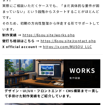
実際にご相談いただくケースでも、「まだ具体的な要件が固
まっていない」という段階からスタートすることがほとんど
です。
そのため、初期の方向性整理から伴走する形でサポートして
います。
制作実績 →
https://6sou.site/works.php
壁打ち相談はこちら →
https://6sou.site/contact.php
X official account →
https://x.com/MUSOU_LLC
デザイン・UI/UX・フロントエンド・CMS構築まで一貫し
て手掛けた制作実績をご紹介しています。