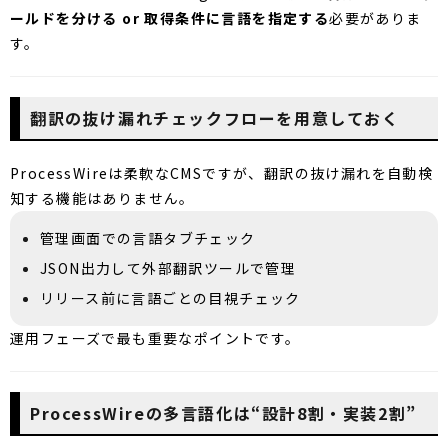
ールドを分ける or 取得条件に言語を指定する
必要がありま
す。
翻訳の抜け漏れチェックフローを用意しておく
ProcessWireは柔軟なCMSですが、翻訳の抜け漏れを自動検
知する機能はありません。
管理画面での言語タブチェック
JSON出力して外部翻訳ツールで管理
リリース前に言語ごとの目視チェック
運用フェーズで最も重要なポイントです。
ProcessWireの多言語化は“設計8割・実装2割”