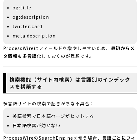
og:title
og:description
twitter:card
meta description
ProcessWireはフィールドを増やしやすいため、
最初からメ
タ情報も多言語化
しておくのが理想です。
検索機能（サイト内検索）は言語別のインデック
スを構築する
多言語サイトの検索で起きがちな不具合：
英語検索で日本語ページがヒットする
日本語検索が効かない
ProcessWireのSearchEngineを使う場合、
言語ごとにフィ