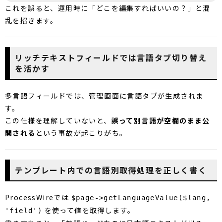
これを誤ると、運用時に「どこを編集すればいいの？」と混
乱を招きます。
リッチテキストフィールドでは言語タブ切り替え
を活かす
多言語フィールドでは、管理画面に言語タブが生成されま
す。
この仕様を理解していないと、
誤って別言語が空欄のまま公
開される
という事故が起こりがち。
テンプレート内での言語別取得処理を正しく書く
ProcessWireでは
$page->getLanguageValue($lang,
を使って値を取得します。
'field')