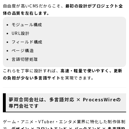
自由度が高いCMSだからこそ、
最初の設計がプロジェクト全
体の品質を左右します。
モジュール構成
URL設計
フィールド構成
ページ構造
言語切替処理
これらを丁寧に設計すれば、
高速・軽量で使いやすく、更新
の負担が少ない多言語サイト
を実現できます。
夢双合同会社は、多言語対応 × ProcessWireの
専門会社です
ゲーム・アニメ・VTuber・エンタメ業界に特化した制作体制
で、
デザイン × フロントエンド × バックエンド × 多言語設