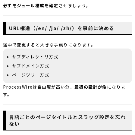
必ずモジュール構成を確定
させましょう。
URL構造（/en/ /ja/ /zh/）を事前に決める
途中で変更すると大きな手戻りになります。
サブディレクトリ方式
サブドメイン方式
ページツリー方式
ProcessWireは自由度が高い分、
最初の設計が命
になりま
す。
言語ごとのページタイトルとスラッグ設定を忘れ
ない