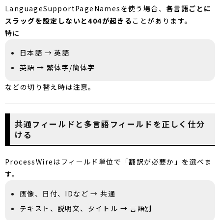
LanguageSupportPageNamesを使う場合、
各言語ごとに
スラッグを設定しないと404が起きる
ことがあります。
特に
日本語 → 英語
英語 → 繁体字/簡体字
などの切り替え時は注意。
共通フィールドと多言語フィールドを正しく仕分
ける
ProcessWireはフィールド単位で「翻訳が必要か」を選べま
す。
画像、日付、IDなど → 共通
テキスト、説明文、タイトル → 言語別