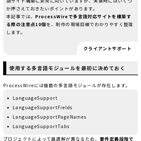
語サイト構築に非常に向いていますが、実装時にはいくつ
か押さえておきたいポイントがあります。
本記事では、
ProcessWireで多言語対応サイトを構築す
る際の注意点10個
を、制作の現場目線でわかりやすく整理
します。
クライアントサポート
使用する多言語モジュールを最初に決めておく
ProcessWireには複数の多言語モジュールが存在します。
LanguageSupport
LanguageSupportFields
LanguageSupportPageNames
LanguageSupportTabs
プロジェクトによって最適解が異なるため、
要件定義段階で