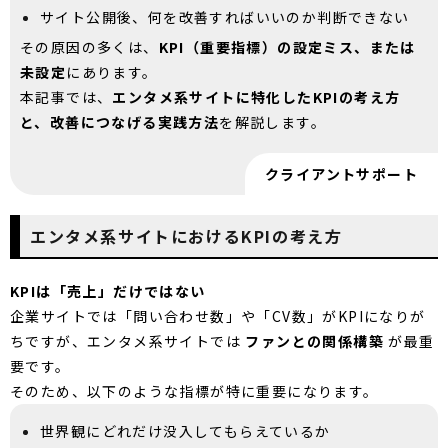
サイト公開後、何を改善すればいいのか判断できない
その原因の多くは、
KPI（重要指標）の設定ミス、または
未設定
にあります。
本記事では、
エンタメ系サイトに特化したKPIの考え方
と、改善につなげる実践方法
を解説します。
クライアントサポート
エンタメ系サイトにおけるKPIの考え方
KPIは「売上」だけではない
企業サイトでは「問い合わせ数」や「CV数」がKPIになりが
ちですが、エンタメ系サイトでは
ファンとの関係構築
が最重
要です。
そのため、以下のような指標が特に重要になります。
世界観にどれだけ没入してもらえているか