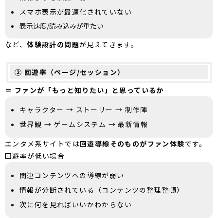
スマホ表示が最適化されていない
表示速度/読み込みが重たい
など、
体験設計の問題
が見えてきます。
② 回遊率（ページ/セッション）
＝ ファンが「もっと知りたい」と思っているか
キャラクター → ストーリー → 制作陣
世界観 → ゲームシステム → 最新情報
エンタメ系サイトでは
回遊導線そのものがファン体験
です。
回遊率が低い場合
関連コンテンツへの導線が弱い
情報が分断されている（コンテンツの整理整頓）
次に何を見ればいいかわからない