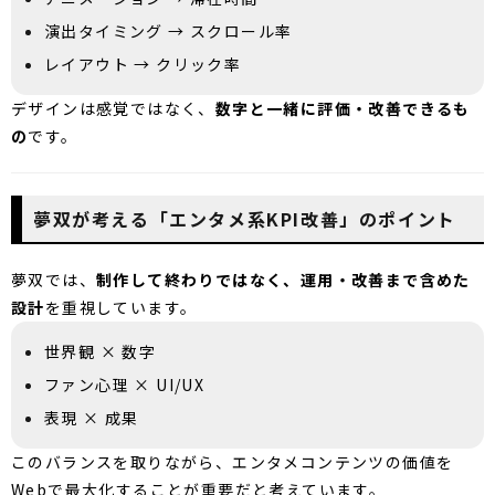
演出タイミング → スクロール率
レイアウト → クリック率
デザインは感覚ではなく、
数字と一緒に評価・改善できるも
の
です。
夢双が考える「エンタメ系KPI改善」のポイント
夢双では、
制作して終わりではなく、運用・改善まで含めた
設計
を重視しています。
世界観 × 数字
ファン心理 × UI/UX
表現 × 成果
このバランスを取りながら、エンタメコンテンツの価値を
Webで最大化することが重要だと考えています。