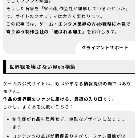
そしてファンの熱量。
そうした背景を「Web制作会社が理解しているかどうか」
で、サイトのクオリティは大きく変わります。
この記事では、
ゲーム・エンタメ業界のWeb戦略に本気で
寄り添う制作会社の「選ばれる理由」
を紹介します。
クライアントサポート
世界観を壊さないWeb構築
ゲームの公式サイトは、もはや単なる
情報提供の場
ではあり
ません。
作品の世界観をファンに届ける、最初の入り口
です。
しかし、よくある失敗がこちら：
制作側が作品を理解せず、無難なデザインになってし
まう
コンテンツの並びが販促寄りすぎて、ファン目線が欠