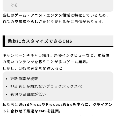
ける
当社は
ゲーム・アニメ・エンタメ領域に特化
しているため、
作品の
空気感
や
らしさ
をどう見せるかに自信があります。
柔軟にカスタマイズできるCMS
キャンペーンやキャラ紹介、声優インタビューなど、更新性
の高いコンテンツを扱うことが多いゲーム業界。
しかし、CMSの選定を間違えると…
更新作業が複雑
担当者しか触れないブラックボックス化
表現の自由度が低い
私たちは
WordPressやProcessWireを中心に、クライアン
トに合わせて最適なCMSを提案
。