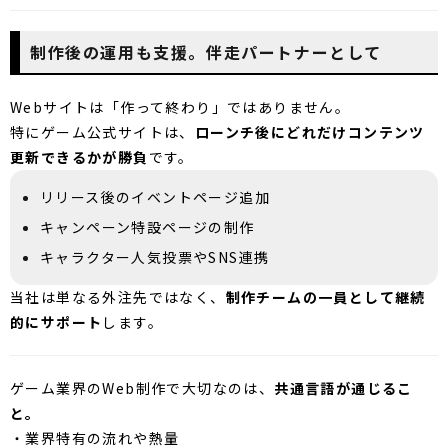
制作後の運用も支援。伴走パートナーとして
Webサイトは「作って終わり」ではありません。
特にゲーム公式サイトは、
ローンチ後にどれだけコンテンツ
更新できるかが勝負
です。
リリース後のイベントページ追加
キャンペーン特設ページの制作
キャラクター人気投票やSNS連携
当社は単なる外注先ではなく、
制作チームの一員として継続
的にサポート
します。
ゲーム業界のWeb制作で大切なのは、
共通言語が通じるこ
と。
・業界特有の流れや熱量