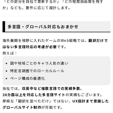
「どの部分を自社で更新するか」「どの程度自由度を残す
か」なども、要件に応じて設計します。
多言語・グローバル対応もおまかせ
海外展開を視野に入れたゲームのWeb戦略では、
翻訳だけで
はない多言語対応の考慮が必要
です。
例えば：
国や地域ごとのキャラ人気の違い
特定言語圏でのローカルルール
ページ構成の最適化
当社では、
日英中など複数言語での実績多数
。
20カ国以上を対応した多言語サイト
の実績もございます。
単純な「翻訳を並べただけ」ではない、
UX設計まで意識した
グローバルサイト制作
が可能です。