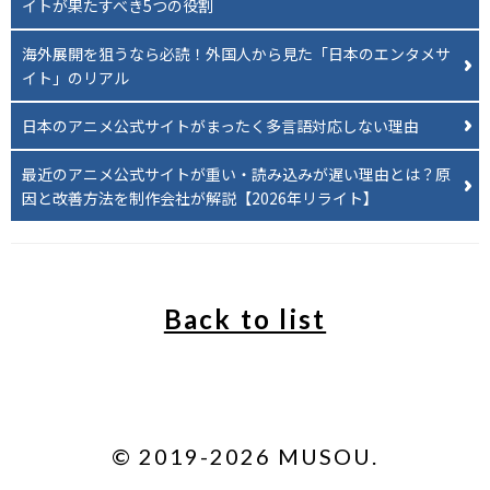
イトが果たすべき5つの役割
海外展開を狙うなら必読！外国人から見た「日本のエンタメサ
イト」のリアル
日本のアニメ公式サイトがまったく多言語対応しない理由
最近のアニメ公式サイトが重い・読み込みが遅い理由とは？原
因と改善方法を制作会社が解説【2026年リライト】
Back to list
© 2019-
2026
MUSOU.